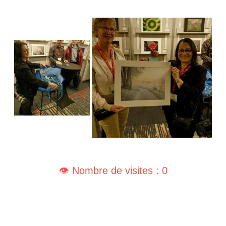
👁️ Nombre de visites : 0