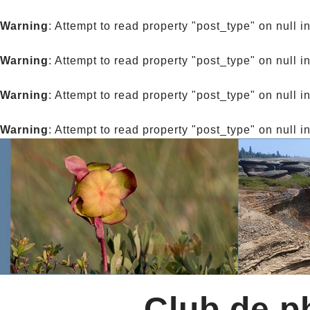
Warning
: Attempt to read property "post_type" on null i
Warning
: Attempt to read property "post_type" on null i
Warning
: Attempt to read property "post_type" on null i
Warning
: Attempt to read property "post_type" on null i
Club de ph