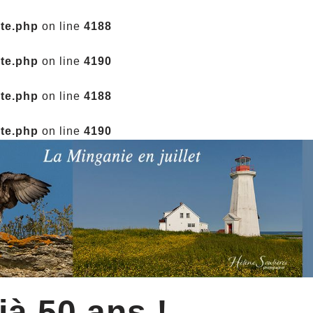
ate.php
on line
4188
ate.php
on line
4190
ate.php
on line
4188
ate.php
on line
4190
jà 50 ans !