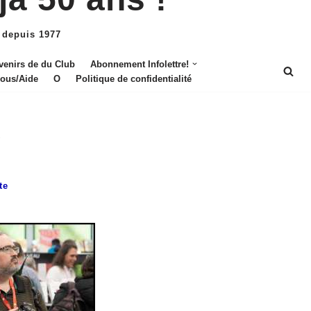
 depuis 1977
venirs de du Club
Abonnement Infolettre!
nous/Aide
O
Politique de confidentialité
"
te