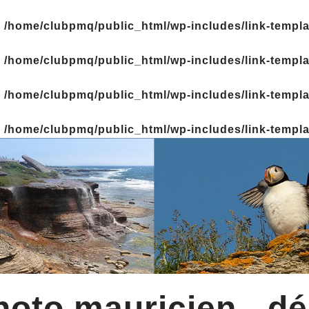
n
/home/clubpmq/public_html/wp-includes/link-templ
n
/home/clubpmq/public_html/wp-includes/link-templ
n
/home/clubpmq/public_html/wp-includes/link-templ
n
/home/clubpmq/public_html/wp-includes/link-templ
oto mauricien - dé