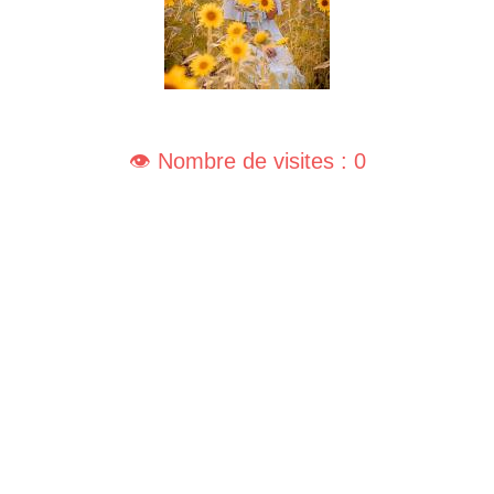
👁️ Nombre de visites : 0