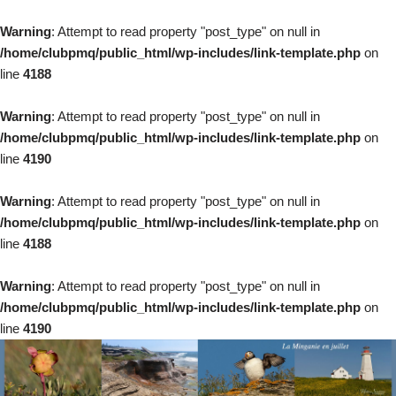
Warning
: Attempt to read property "post_type" on null in
/home/clubpmq/public_html/wp-includes/link-template.php
on
line
4188
Warning
: Attempt to read property "post_type" on null in
/home/clubpmq/public_html/wp-includes/link-template.php
on
line
4190
Warning
: Attempt to read property "post_type" on null in
/home/clubpmq/public_html/wp-includes/link-template.php
on
line
4188
Warning
: Attempt to read property "post_type" on null in
/home/clubpmq/public_html/wp-includes/link-template.php
on
line
4190