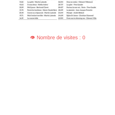
👁️ Nombre de visites : 0