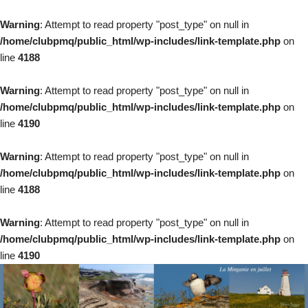
Warning
: Attempt to read property "post_type" on null in
/home/clubpmq/public_html/wp-includes/link-template.php
on
line
4188
Warning
: Attempt to read property "post_type" on null in
/home/clubpmq/public_html/wp-includes/link-template.php
on
line
4190
Warning
: Attempt to read property "post_type" on null in
/home/clubpmq/public_html/wp-includes/link-template.php
on
line
4188
Warning
: Attempt to read property "post_type" on null in
/home/clubpmq/public_html/wp-includes/link-template.php
on
line
4190