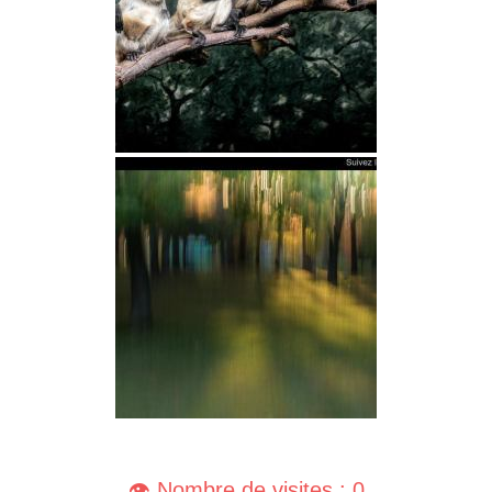
👁️ Nombre de visites : 0