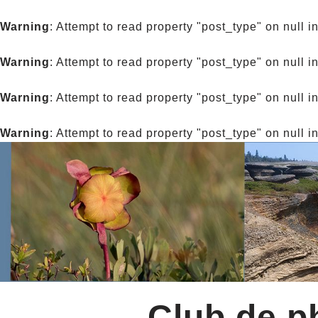
Warning
: Attempt to read property "post_type" on null i
Warning
: Attempt to read property "post_type" on null i
Warning
: Attempt to read property "post_type" on null i
Warning
: Attempt to read property "post_type" on null i
Club de ph