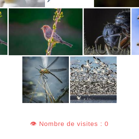
👁️ Nombre de visites : 0