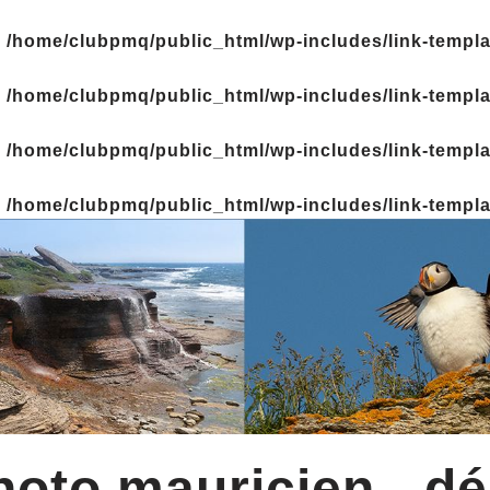
n
/home/clubpmq/public_html/wp-includes/link-templ
n
/home/clubpmq/public_html/wp-includes/link-templ
n
/home/clubpmq/public_html/wp-includes/link-templ
n
/home/clubpmq/public_html/wp-includes/link-templ
oto mauricien - dé