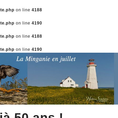
ate.php
on line
4188
ate.php
on line
4190
ate.php
on line
4188
ate.php
on line
4190
jà 50 ans !