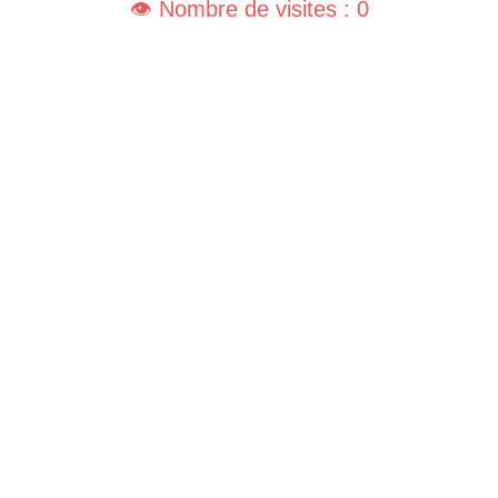
👁️ Nombre de visites : 0