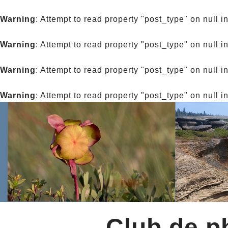
Warning
: Attempt to read property "post_type" on null i
Warning
: Attempt to read property "post_type" on null i
Warning
: Attempt to read property "post_type" on null i
Warning
: Attempt to read property "post_type" on null i
Club de ph