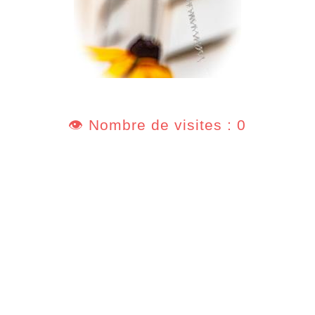
👁️ Nombre de visites : 0