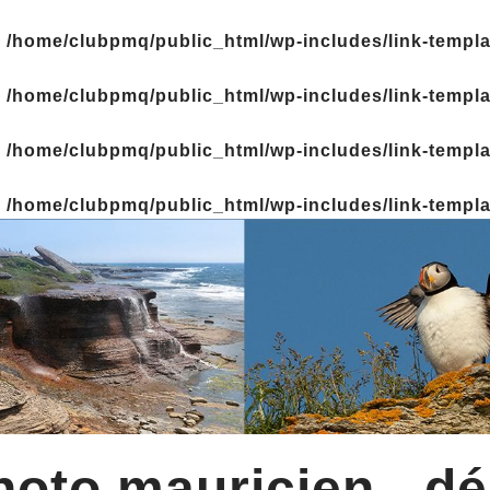
n
/home/clubpmq/public_html/wp-includes/link-templ
n
/home/clubpmq/public_html/wp-includes/link-templ
n
/home/clubpmq/public_html/wp-includes/link-templ
n
/home/clubpmq/public_html/wp-includes/link-templ
oto mauricien - dé