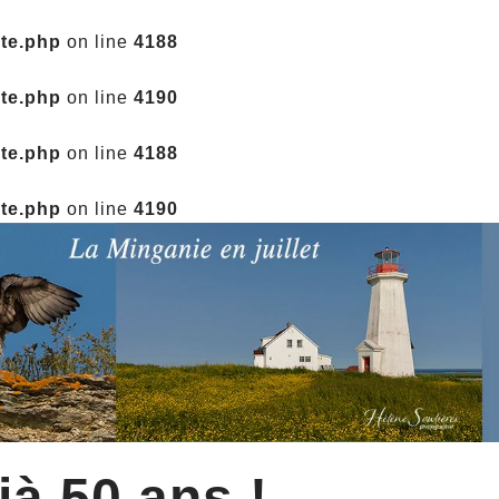
ate.php
on line
4188
ate.php
on line
4190
ate.php
on line
4188
ate.php
on line
4190
jà 50 ans !