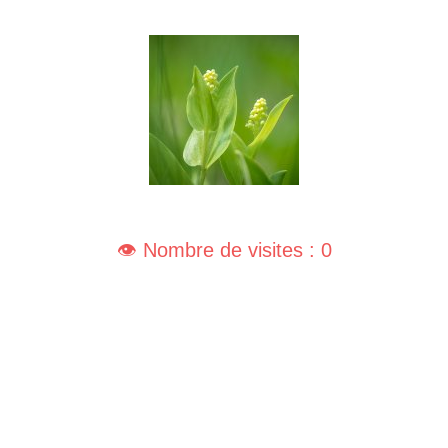
👁️ Nombre de visites : 0