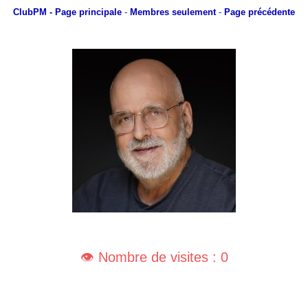
ClubPM
- Page principale
-
Membres seulement
-
Page précédente
👁️ Nombre de visites : 0