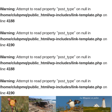
Warning
: Attempt to read property "post_type" on null in
/home/clubpmq/public_html/wp-includes/link-template.php
on
line
4188
Warning
: Attempt to read property "post_type" on null in
/home/clubpmq/public_html/wp-includes/link-template.php
on
line
4190
Warning
: Attempt to read property "post_type" on null in
/home/clubpmq/public_html/wp-includes/link-template.php
on
line
4188
Warning
: Attempt to read property "post_type" on null in
/home/clubpmq/public_html/wp-includes/link-template.php
on
line
4190