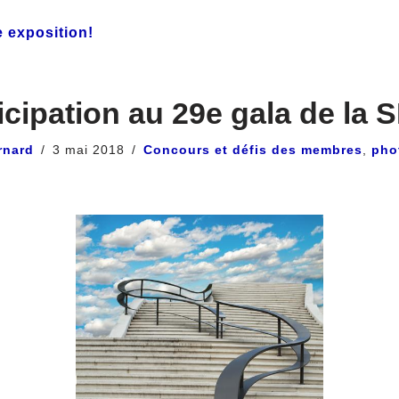
e exposition!
icipation au 29e gala de la
rnard
3 mai 2018
Concours et défis des membres
,
pho