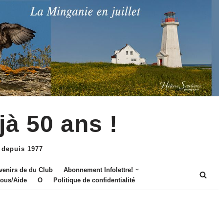
jà 50 ans !
 depuis 1977
venirs de du Club
Abonnement Infolettre!
nous/Aide
O
Politique de confidentialité