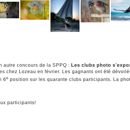
un autre concours de la SPPQ :
Les clubs photo s’expo
s chez Lozeau en février. Les gagnants ont été dévoilés
e
n 6
position sur les quarante clubs participants. La ph
aux participants!