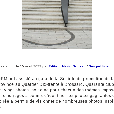
ise à jour le 15 avril 2023 par
Éditeur Mario Groleau
/
Ses publicatio
bPM ont assisté au gala de la Société de promotion de 
ovince au Quartier Dix-trente à Brossard. Quarante clu
t vingt photos, soit cinq pour chacun des thèmes impos
ar cinq juges a permis d’identifier les photos gagnantes
oirée a permis de visionner de nombreuses photos ins
.