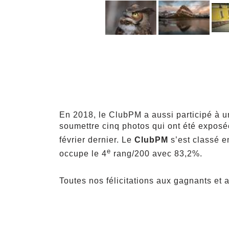
En 2018, le ClubPM a aussi participé à 
soumettre cinq photos qui ont été exposée
février dernier. Le
ClubPM
s’est classé e
e
occupe le 4
rang/200 avec 83,2%.
Toutes nos félicitations aux gagnants et 