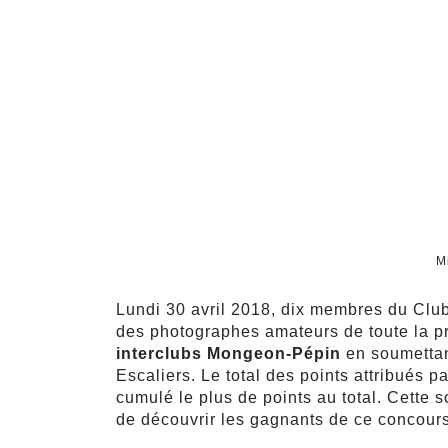
M
Lundi 30 avril 2018, dix membres du Clu
des photographes amateurs de toute la pr
interclubs Mongeon-Pépin
en soumettan
Escaliers. Le total des points attribués p
cumulé le plus de points au total.
Cette s
de découvrir les gagnants de ce concours