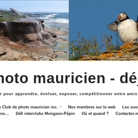
oto mauricien - dé
r pour apprendre, évoluer, exposer, compétitionner entre amis
e Club de photo mauricien inc.
Nos membres sur le web
Les sou
ions…
Défi interclubs Mongeon-Pépin
Où et quand ?
Contactez-