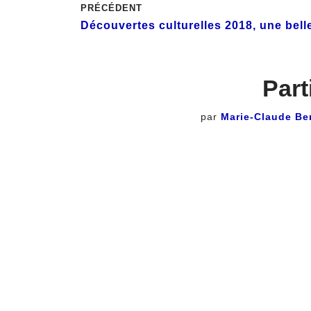
PRÉCÉDENT
Découvertes culturelles 2018, une bell
Part
par
Marie-Claude Be