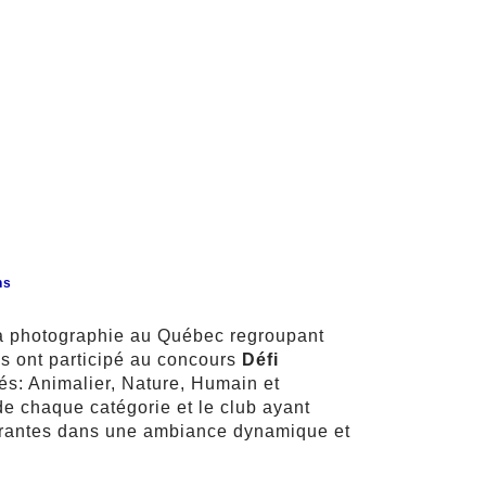
ns
la photographie au Québec regroupant
bs ont participé au concours
Défi
és: Animalier, Nature, Humain et
 de chaque catégorie et le club ayant
pirantes dans une ambiance dynamique et