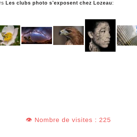
urs
Les clubs photo s’exposent chez Lozeau
:
👁️ Nombre de visites : 225