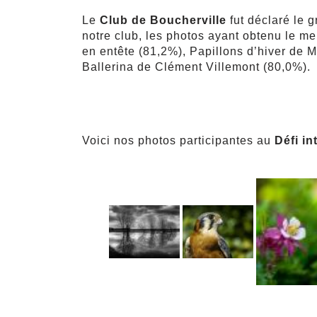
Le
Club de Boucherville
fut déclaré le 
notre club, les photos ayant obtenu le me
en entête (81,2%), Papillons d’hiver de 
Ballerina de Clément Villemont (80,0%).
Voici nos photos participantes au
Défi i