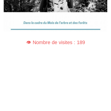
👁️ Nombre de visites : 189