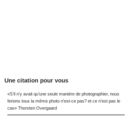
Une citation pour vous
«S’il n’y avait qu’une seule manière de photographier, nous
ferions tous la même photo n’est-ce pas? et ce n’est pas le
cas» Thorsten Overgaard
… (next quote)