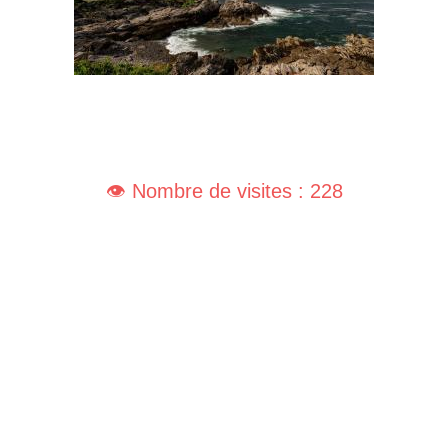
👁️ Nombre de visites : 228