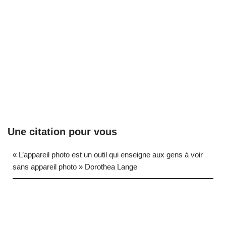
Une citation pour vous
« L’appareil photo est un outil qui enseigne aux gens à voir
sans appareil photo » Dorothea Lange
… (next quote)
Neve
| Propulsé par
WordPress