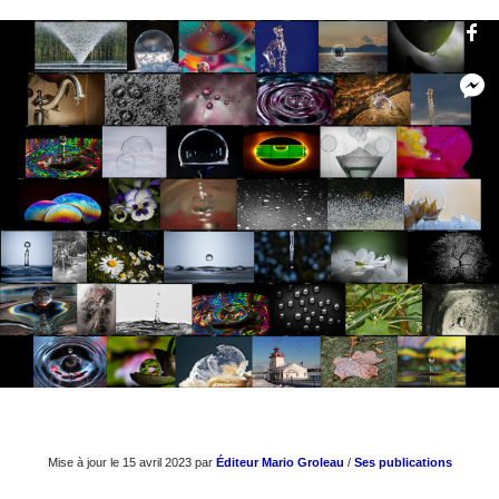
Mise à jour le 15 avril 2023 par
Éditeur Mario Groleau
/
Ses publications