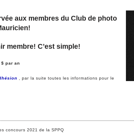
servée aux membres du
Club de photo
auricien
!
nir membre! C’est simple!
 $ par an
adhésion
, par la suite toutes les informations pour le
les concours 2021 de la SPPQ