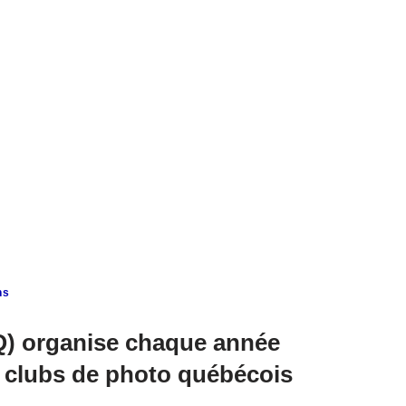
ns
Q) organise chaque année
 clubs de photo québécois