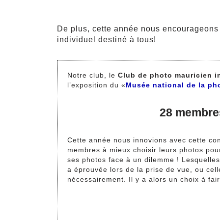
De plus, cette année nous encourageons 
individuel destiné à tous!
Notre club, le
Club de photo mauricien i
l’exposition du «
Musée national de la ph
28 membres 
Cette année nous innovions avec cette c
membres à mieux choisir leurs photos pour
ses photos face à un dilemme ! Lesquelles cho
a éprouvée lors de la prise de vue, ou cell
nécessairement. Il y a alors un choix à fa