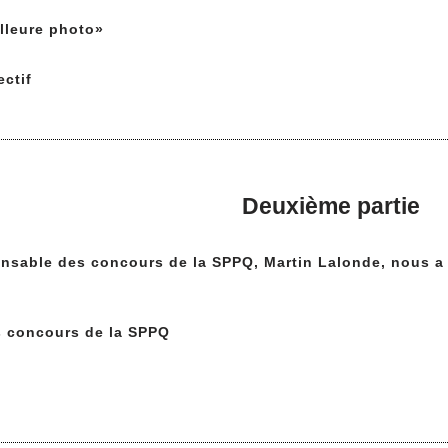
lleure photo»
ctif
Deuxième partie
onsable des concours de la SPPQ, Martin Lalonde, nous a 
s concours de la SPPQ