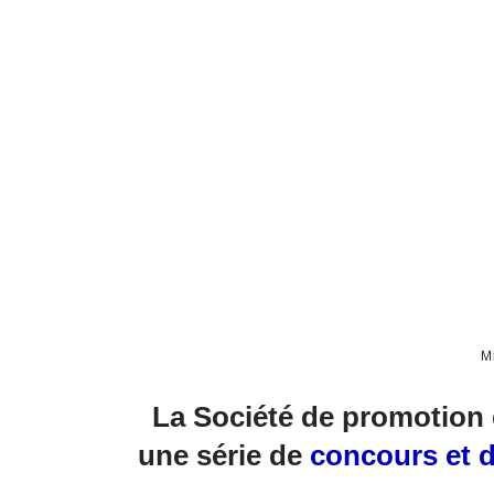
M
La Société de promotion
une série de
concours et d