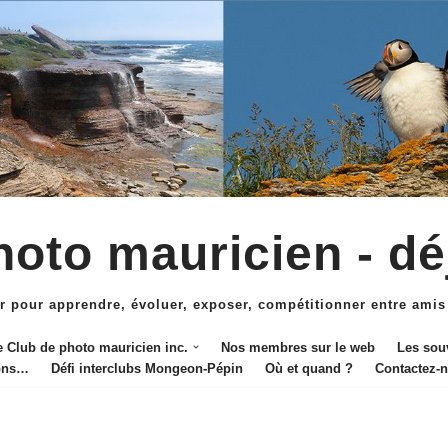
oto mauricien - dé
r pour apprendre, évoluer, exposer, compétitionner entre amis
e Club de photo mauricien inc.
Nos membres sur le web
Les sou
ions…
Défi interclubs Mongeon-Pépin
Où et quand ?
Contactez-