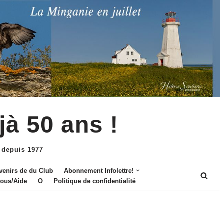
jà 50 ans !
 depuis 1977
venirs de du Club
Abonnement Infolettre!
nous/Aide
O
Politique de confidentialité