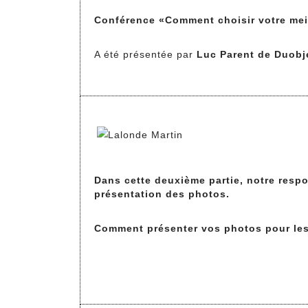
Conférence
«Comment choisir votre mei
A été présentée par
Luc Parent de Duobje
Dans cette deuxième partie, notre resp
présentation des photos.
Comment présenter vos photos pour le