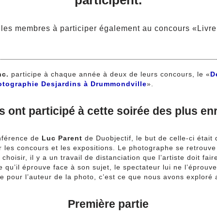
les membres à participer également au concours «Livre 
nc.
participe à chaque année à deux de leurs concours, le «
D
otographie Desjardins à Drummondville
».
ont participé à cette soirée des plus en
onférence de
Luc Parent
de Duobjectif, le but de celle-ci était
 les concours et les expositions. Le photographe se retrouve 
isir, il y a un travail de distanciation que l’artiste doit fair
e qu’il éprouve face à son sujet, le spectateur lui ne l’éprouv
ire pour l’auteur de la photo, c’est ce que nous avons exploré
Première partie