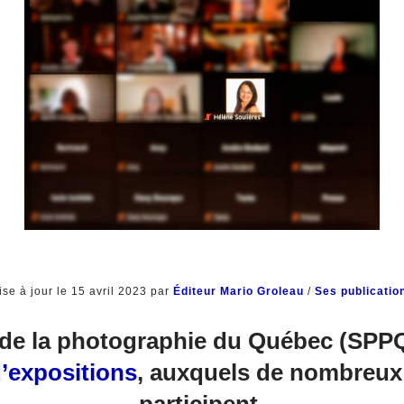
ise à jour le 15 avril 2023 par
Éditeur Mario Groleau
/
Ses publicatio
 de la photographie du Québec (SPP
’expositions
, auxquels de nombreux
participent.