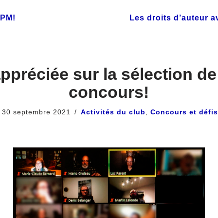
BPM!
Les droits d’auteur 
ppréciée sur la sélection d
concours!
30 septembre 2021
Activités du club
,
Concours et défi