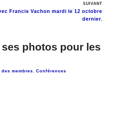
SUIVANT
avec Francis Vachon mardi le 12 octobre
dernier.
e ses photos pour les
s des membres
,
Conférences