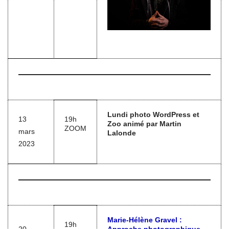
Lundi photo WordPress et
13
19h
Zoo animé par Martin
ZOOM
mars
Lalonde
2023
Marie-Hélène Gravel :
19h