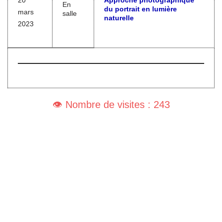
20
Approche photographique
En
du portrait en lumière
mars
salle
naturelle
2023
👁️ Nombre de visites : 243