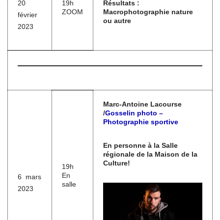
20
19h
Résultats :
ZOOM
Macrophotographie nature
février
ou autre
2023
Marc-Antoine Lacourse
/
Gosselin photo –
Photographie sportive
En personne à la Salle
régionale de la Maison de la
Culture!
19h
En
6 mars
salle
2023