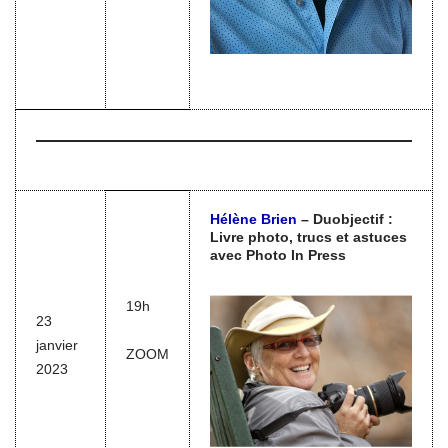
Hélène Brien
– Duobjectif :
Livre photo, trucs et astuces
avec Photo In Press
19h
23
janvier
ZOOM
2023