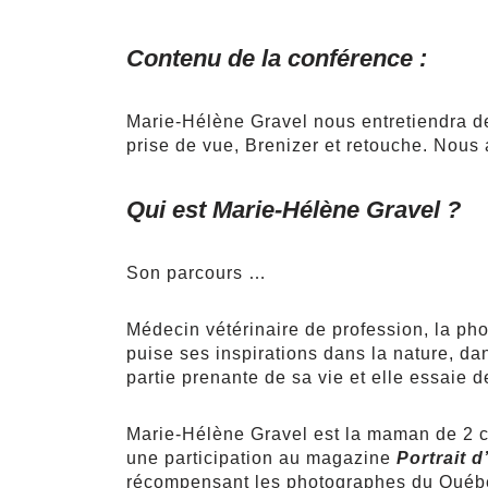
Contenu de la conférence :
Marie-Hélène Gravel nous entretiendra de 
prise de vue, Brenizer et retouche. Nou
Qui est Marie-Hélène Gravel ?
Son parcours …
Médecin vétérinaire de profession, la pho
puise ses inspirations dans la nature, d
partie prenante de sa vie et elle essaie d
Marie-Hélène Gravel est la maman de 2 ch
une participation au magazine
Portrait d
récompensant les photographes du Québec)