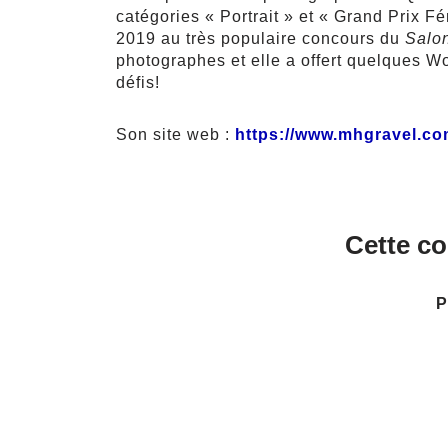
catégories « Portrait » et « Grand Prix F
2019 au très populaire concours du
Salon
photographes et elle a offert quelques 
défis!
Son site web :
https://www.mhgravel.c
Cette c
P