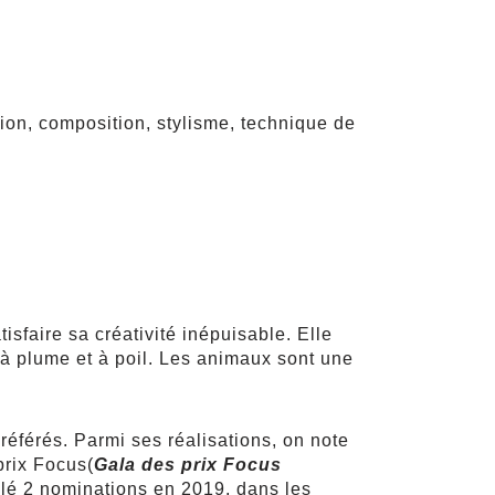
tion, composition, stylisme, technique de
.
sfaire sa créativité inépuisable. Elle
 à plume et à poil. Les animaux sont une
éférés. Parmi ses réalisations, on note
prix Focus(
Gala des prix Focus
lé 2 nominations en 2019, dans les