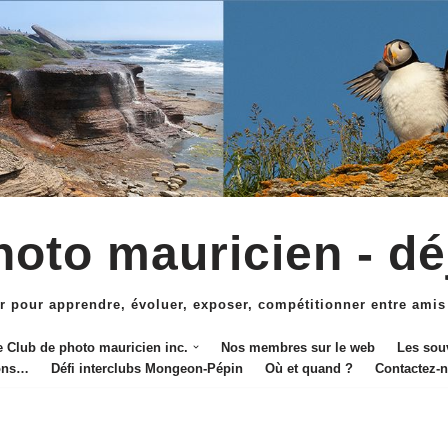
oto mauricien - dé
r pour apprendre, évoluer, exposer, compétitionner entre amis
e Club de photo mauricien inc.
Nos membres sur le web
Les sou
ions…
Défi interclubs Mongeon-Pépin
Où et quand ?
Contactez-