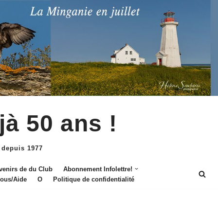
jà 50 ans !
 depuis 1977
venirs de du Club
Abonnement Infolettre!
nous/Aide
O
Politique de confidentialité