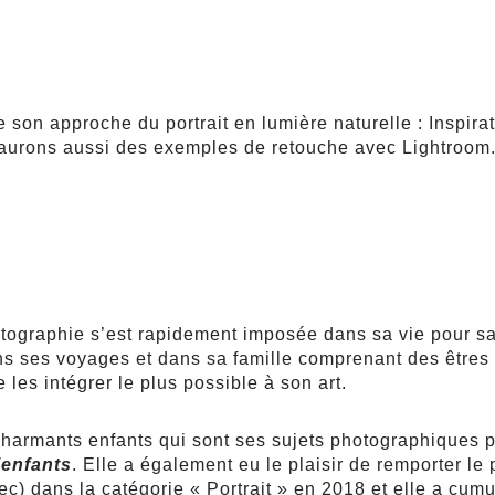
son approche du portrait en lumière naturelle : Inspira
s aurons aussi des exemples de retouche avec Lightroom
tographie s’est rapidement imposée dans sa vie pour sati
ans ses voyages et dans sa famille comprenant des êtres
e les intégrer le plus possible à son art.
armants enfants qui sont ses sujets photographiques pr
’enfants
. Elle a également eu le plaisir de remporter le 
 dans la catégorie « Portrait » en 2018 et elle a cumu