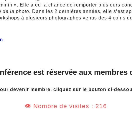
éminin ». Elle a eu la chance de remporter plusieurs con
 de la photo
. Dans les 2 dernières années, elle s’est s
Workshops à plusieurs photographes venus des 4 coins d
om
onférence est réservée aux membres 
our devenir membre, cliquez sur le bouton ci-desso
👁️ Nombre de visites : 216