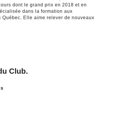
cours dont le grand prix en 2018 et en
pécialisée dans la formation aux
u Québec. Elle aime relever de nouveaux
du Club.
us