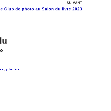
SUIVANT
e Club de photo au Salon du livre 2023
du
»
es
,
photos