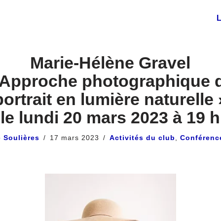
L
Marie-Hélène Gravel
 Approche photographique 
portrait en lumière naturelle 
le lundi 20 mars 2023 à 19 h
 Soulières
17 mars 2023
Activités du club
,
Conférenc