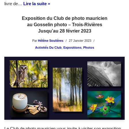
livre de…
Lire la suite »
Exposition du Club de photo mauricien
au Gosselin photo – Trois-Rivières
Jusqu’au 28 février 2023
Par
Hélène Soulières
27 Janvier 2023
Activités Du Club
,
Expositions
,
Photos
Le Club de photo mauricien vous invite à visiter son exposition