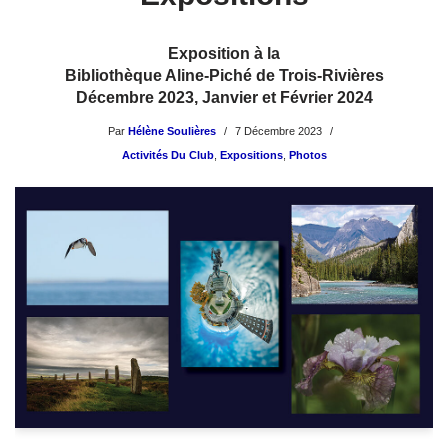
Exposition à la
Bibliothèque Aline-Piché de Trois-Rivières
Décembre 2023, Janvier et Février 2024
Par
Hélène Soulières
7 Décembre 2023
Activités Du Club
,
Expositions
,
Photos