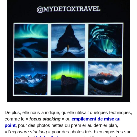
De plus, elle nous a indiqué, qu’elle utilisait quelques techniques,
comme le «
focus stacking
» ou
empilement de mise au
point
, pour des photos nettes du premier au dernier plan,
« l’
exposure stacking
» pour des photos très bien exposées sur