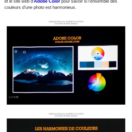
et le site web d’
Adobe Color
pour savoir si l’ensemble des
couleurs d’une photo est harmonieux.