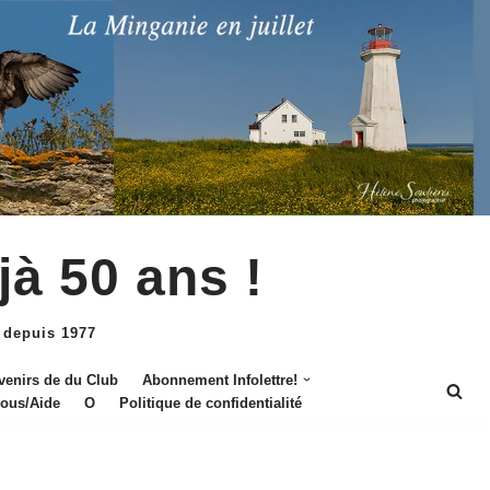
jà 50 ans !
 depuis 1977
venirs de du Club
Abonnement Infolettre!
nous/Aide
O
Politique de confidentialité