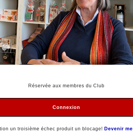
Réservée aux membres du Club
Connexion
tion un troisième échec produit un blocage!
Devenir m