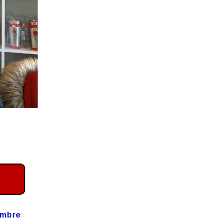
embre