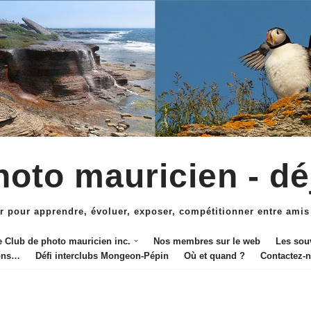
oto mauricien - dé
r pour apprendre, évoluer, exposer, compétitionner entre amis
e Club de photo mauricien inc.
Nos membres sur le web
Les sou
ions…
Défi interclubs Mongeon-Pépin
Où et quand ?
Contactez-