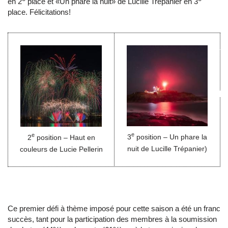
en 2
place et «Un phare la nuit» de Lucille Trépanier en 3
place. Félicitations!
e
e
3
position – Un phare la
2
position – Haut en
nuit de Lucille Trépanier)
couleurs de Lucie Pellerin
Ce premier défi à thème imposé pour cette saison a été un franc
succès, tant pour la participation des membres à la soumission