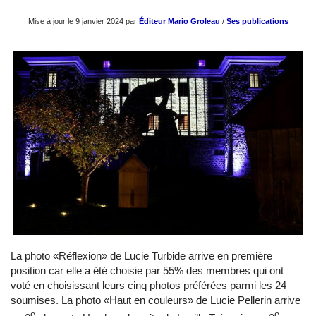
Mise à jour le 9 janvier 2024 par
Éditeur Mario Groleau
/
Ses publications
La photo «Réflexion» de Lucie Turbide arrive en première
position car elle a été choisie par 55% des membres qui ont
voté en choisissant leurs cinq photos préférées parmi les 24
soumises. La photo «Haut en couleurs» de Lucie Pellerin arrive
e
e