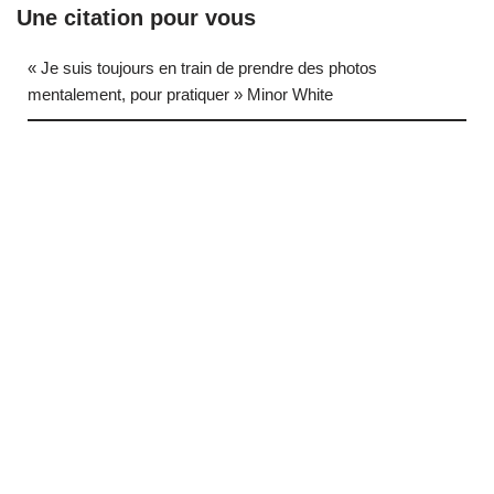
Une citation pour vous
« Je suis toujours en train de prendre des photos
mentalement, pour pratiquer » Minor White
… (next quote)
Neve
| Propulsé par
WordPress