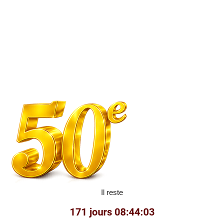
Il reste