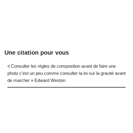
Une citation pour vous
« Consulter les règles de composition avant de faire une
photo c’est un peu comme consulter la loi sur la gravité avant
de marcher » Edward Weston
… (next quote)
Neve
| Propulsé par
WordPress