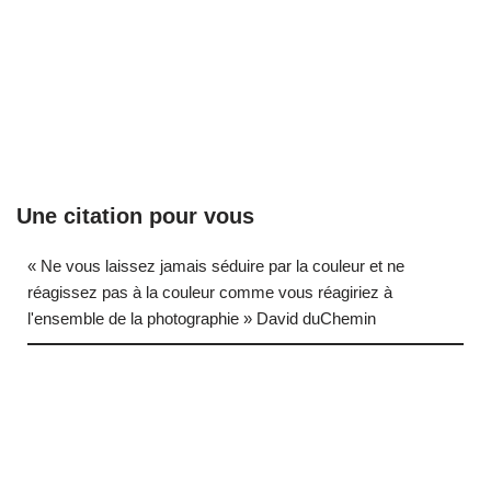
Une citation pour vous
« Ne vous laissez jamais séduire par la couleur et ne
réagissez pas à la couleur comme vous réagiriez à
l'ensemble de la photographie » David duChemin
… (next quote)
Neve
| Propulsé par
WordPress