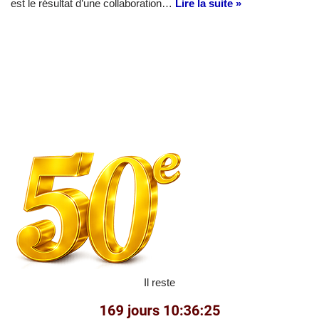
est le résultat d’une collaboration…
Lire la suite »
Il reste