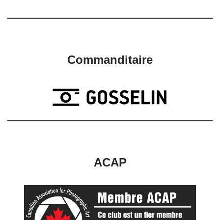
Commanditaire
ACAP