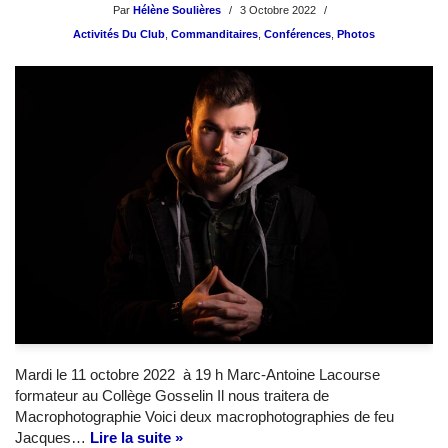
Par
Hélène Soulières
3 Octobre 2022
Activités Du Club
,
Commanditaires
,
Conférences
,
Photos
Mardi le 11 octobre 2022 à 19 h Marc-Antoine Lacourse
formateur au Collège Gosselin Il nous traitera de
Macrophotographie Voici deux macrophotographies de feu
Jacques…
Lire la suite »