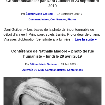
Conférence/atelier par Dani Guilbert le 23 septembre
2019
Par
Éditeur Mario Groleau
17 Septembre 2019
Commanditaires
,
Conférences
,
Photos
Dani Guilbert – Les bases de la photo Un incontournable du
début d’année ! Principaux sujets traités: Profondeur de champ
Vitesses d’obturation Sensibilité à la lumière…
Lire la suite »
Conférence de Nathalie Madore – photo de rue
humaniste – lundi le 29 avril 2019
Par
Éditeur Mario Groleau
24 Avril 2019
Activités Du Club
,
Commanditaires
,
Conférences