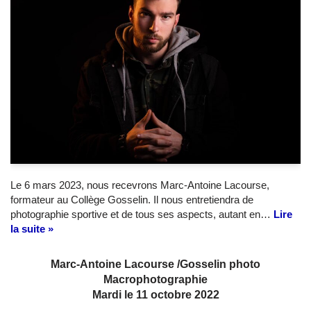
Le 6 mars 2023, nous recevrons Marc-Antoine Lacourse,
formateur au Collège Gosselin. Il nous entretiendra de
photographie sportive et de tous ses aspects, autant en…
Lire
la suite »
Marc-Antoine Lacourse /Gosselin photo
Macrophotographie
Mardi le 11 octobre 2022