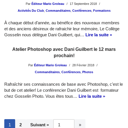
Par
Éditeur Mario Groleau
17 Septembre 2018
Activités Du Club
,
Commanditaires
,
Conférences
,
Formations
À chaque début d’année, au bénéfice des nouveaux membres
et des anciens désireux de rafraichir leur mémoire, Le Collège
Gosselin nous délègue Dani Guilbert, qui…
Lire la suite »
Atelier Photoshop avec Dani Guilbert le 12 mars
prochain!
Par
Éditeur Mario Groleau
28 Février 2018
Commanditaires
,
Conférences
,
Photos
Rafraîchir ses connaissances de base avec Photoshop, c’est le
but de cet atelier! Le conférencier Dani Guilbert est formateur
chez Gosselin Photo. Vous êtes tous…
Lire la suite »
1
2
Suivant »