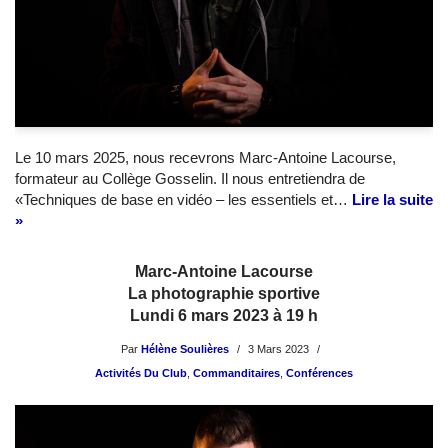
Le 10 mars 2025, nous recevrons Marc-Antoine Lacourse,
formateur au Collège Gosselin. Il nous entretiendra de
«Techniques de base en vidéo – les essentiels et…
Lire la suite
»
Marc-Antoine Lacourse
La photographie sportive
Lundi 6 mars 2023 à 19 h
Par
Hélène Soulières
3 Mars 2023
Activités Du Club
,
Commanditaires
,
Conférences