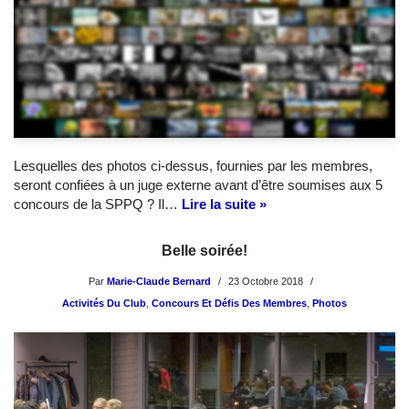
Lesquelles des photos ci-dessus, fournies par les membres,
seront confiées à un juge externe avant d’être soumises aux 5
concours de la SPPQ ? Il…
Lire la suite »
Belle soirée!
Par
Marie-Claude Bernard
23 Octobre 2018
Activités Du Club
,
Concours Et Défis Des Membres
,
Photos