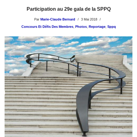
Participation au 29e gala de la SPPQ
Par
Marie-Claude Bernard
3 Mai 2018
Concours Et Défis Des Membres
,
Photos
,
Reportage
,
Sppq