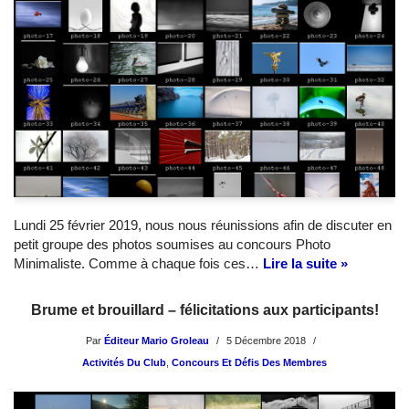
Lundi 25 février 2019, nous nous réunissions afin de discuter en
petit groupe des photos soumises au concours Photo
Minimaliste. Comme à chaque fois ces…
Lire la suite »
Brume et brouillard – félicitations aux participants!
Par
Éditeur Mario Groleau
5 Décembre 2018
Activités Du Club
,
Concours Et Défis Des Membres