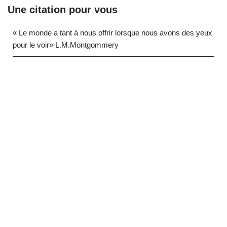
Une citation pour vous
« Le monde a tant à nous offrir lorsque nous avons des yeux
pour le voir» L.M.Montgommery
… (next quote)
Neve
| Propulsé par
WordPress