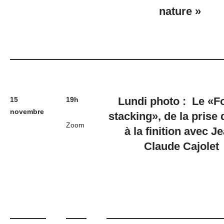
nature »
Lundi photo : Le «F
15
19h
novembre
stacking», de la prise
Zoom
à la finition avec J
Claude Cajolet