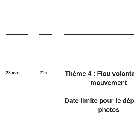
Thème 4 : Flou volonta
28 avril
21h
mouvement
Date limite pour le dé
photos