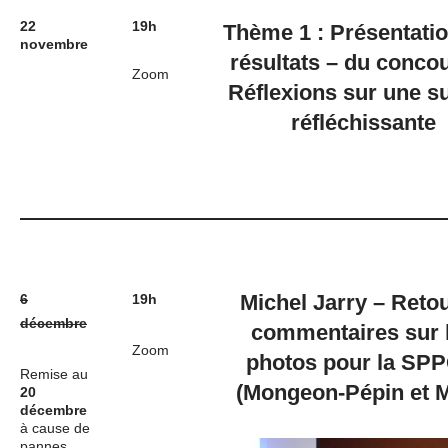
22
19h
Thème 1 : Présentati
novembre
résultats – du conco
Zoom
Réflexions sur une s
réfléchissante
Michel Jarry – Retou
6
19h
décembre
commentaires sur 
Zoom
photos pour la SPP
Remise au
(Mongeon-Pépin et 
20
décembre
à cause de
pannes