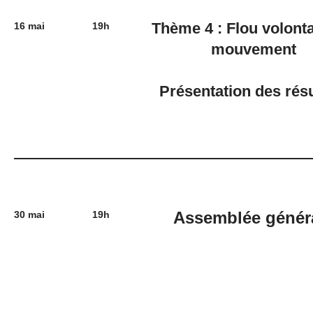
Thème 4 : Flou volonta
16 mai
19h
mouvement
Présentation des résu
Assemblée génér
30 mai
19h