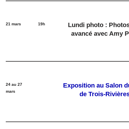
Lundi photo : Photo
21 mars
19h
avancé avec Amy P
Exposition au Salon du
24 au 27
mars
de Trois-Rivière