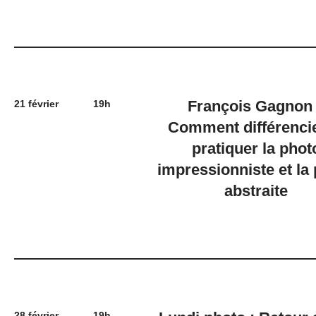
François Gagnon
21 février
19h
Comment différencie
pratiquer la phot
impressionniste et la
abstraite
28 février
19h