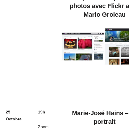
photos avec Flickr 
Mario Groleau
Marie-José Hains –
25
19h
Octobre
portrait
Zoom