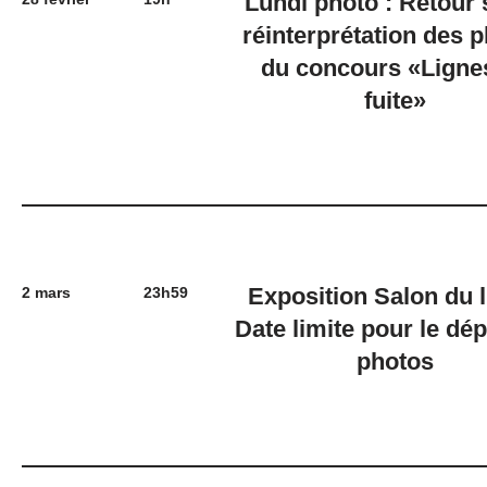
Lundi photo : Retour 
réinterprétation des 
du concours «Ligne
fuite»
Exposition Salon du l
2 mars
23h59
Date limite pour le dé
photos