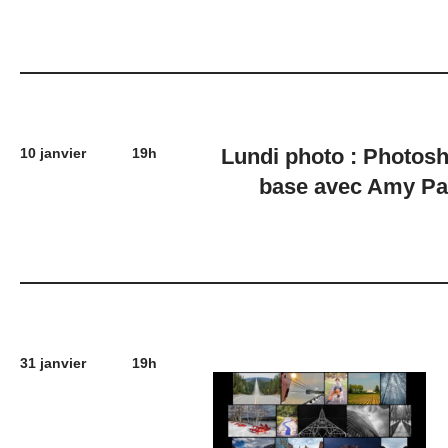
Lundi photo : Photos
10 janvier
19h
base avec Amy Pa
31 janvier
19h