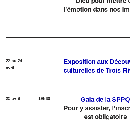
Dieu pour mettre 
l’émotion dans nos i
Exposition aux Décou
22 au 24
avril
culturelles de Trois-Ri
Gala de la SPPQ
25 avril
19h30
Pour y assister, l’insc
est obligatoire