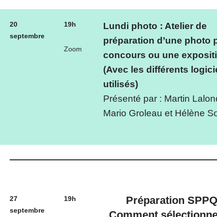
20
19h
Lundi photo
: Atelier de
septembre
préparation d’une photo 
Zoom
concours ou une exposit
(Avec les différents logici
utilisés)
Présenté par : Martin Lalon
Mario Groleau et Hélène So
Préparation SPPQ
27
19h
septembre
Comment sélectionne