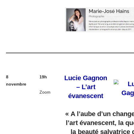
Lucie Gagnon
8
19h
novembre
– L’art
Zoom
évanescent
« A l’aube d’un chang
l’art évanescent, la qu
la beauté salvatrice 