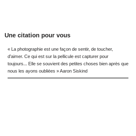
Une citation pour vous
« La photographie est une façon de sentir, de toucher,
d’aimer. Ce qui est sur la pellicule est capturer pour
toujours... Elle se souvient des petites choses bien après que
nous les ayons oubliées » Aaron Siskind
… (next quote)
Neve
| Propulsé par
WordPress