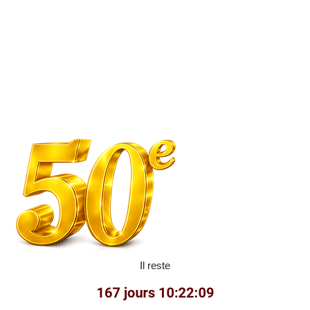
Il reste