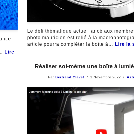
Le défi thématique actuel lancé aux membre
photo mauricien est relié à la macrophotogr
éance
article pourra compléter la boîte à…
Lire la 
r…
Lire
Réaliser soi-même une boîte à lumiè
Par
Bertrand Clavet
2 Novembre 2022
Ast