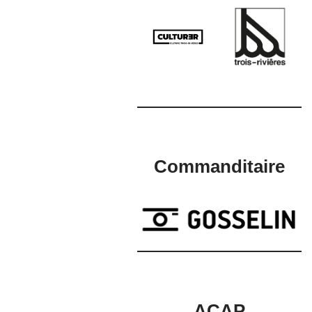
Commanditaire
ACAP