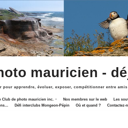
oto mauricien - dé
r pour apprendre, évoluer, exposer, compétitionner entre amis
e Club de photo mauricien inc.
Nos membres sur le web
Les sou
ions…
Défi interclubs Mongeon-Pépin
Où et quand ?
Contactez-