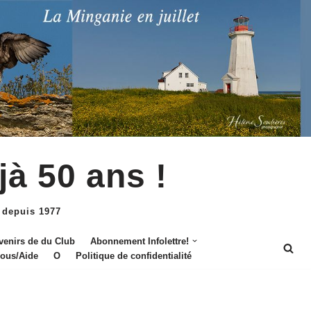
jà 50 ans !
 depuis 1977
venirs de du Club
Abonnement Infolettre!
nous/Aide
O
Politique de confidentialité