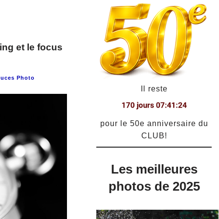
ng et le focus
tuces Photo
Il reste
pour le 50e anniversaire du
CLUB!
Les meilleures
photos de 2025