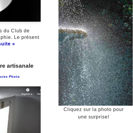
s du Club de
aphie. Le présent
suite »
re artisanale
uces Photo
Cliquez sur la photo pour
une surprise!