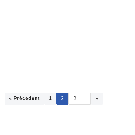
« Précédent
1
2