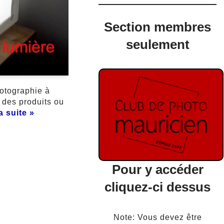
Section membres
seulement
hotographie à
, des produits ou
la suite »
Pour y accéder
cliquez-ci dessus
Note: Vous devez être